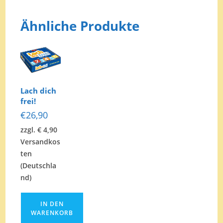
Menge
Ähnliche Produkte
Lach dich
frei!
€
26,90
zzgl. € 4,90
Versandkos
ten
(Deutschla
nd)
IN DEN
WARENKORB