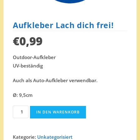
Aufkleber Lach dich frei!
€
0,99
Outdoor-Aufkleber
UV-beständig
Auch als Auto-Aufkleber verwendbar.
Ø: 9,5cm
Aufkleber
IN DEN WARENKORB
Lach
dich
frei!
Kategorie:
Unkategorisiert