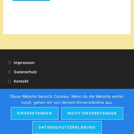
Impressum
Datenschutz
Kontakt
Presse
Diese Website benutzt Cookies. Wenn du die Website weiter
nutzt, gehen wir von deinem Einverständnis aus.
EINVERSTANDEN
NICHT EINVERSTANDEN
DATENSCHUTZERKLÄRUNG