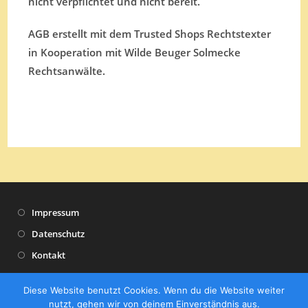
nicht verpflichtet und nicht bereit.
AGB erstellt mit dem Trusted Shops Rechtstexter
in Kooperation mit Wilde Beuger Solmecke
Rechtsanwälte.
Impressum
Datenschutz
Kontakt
Presse
Diese Website benutzt Cookies. Wenn du die Website weiter
nutzt, gehen wir von deinem Einverständnis aus.